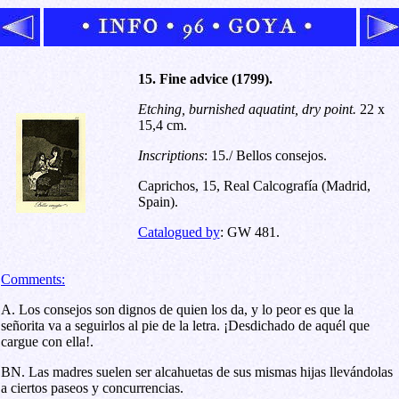
15. Fine advice (1799).
Etching, burnished aquatint, dry point
.
22 x
15,4 cm.
Inscriptions
:
15./ Bellos consejos.
Caprichos, 15, Real Calcografía (Madrid,
Spain)
.
Catalogued by
: GW 481.
Comments:
A. Los consejos son dignos de quien los da, y lo peor es que la
señorita va a seguirlos al pie de la letra. ¡Desdichado de aquél que
cargue con ella!.
BN. Las madres suelen ser alcahuetas de sus mismas hijas llevándolas
a ciertos paseos y concurrencias.