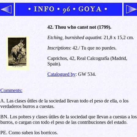
42. Thou who canst not (1799).
Etching, burnished aquatint
.
21,8 x 15,2 cm.
Inscriptions
:
42./ Tu que no puedes
.
Caprichos, 42, Real Calcografía (Madrid,
Spain)
.
Catalogued by
: GW 534.
Comments:
A. Las clases útiles de la sociedad llevan todo el peso de ella, o los
verdaderos burros a cuestas.
BN. Los pobres y clases útiles de la sociedad que llevan a cuestas a los
burros, o cargan con todo el peso de las contribuciones del estado.
PE. Como suben los borricos.