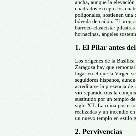
ancha, aunque la elevación e
cuadrados excepto los cuatr
poligonales, sostienen una
bóveda de cañón. El progr
barroco-clasicista: pilastras
hornacinas, ángeles sosteni
1. El Pilar antes d
Los orígenes de la Basílica
Zaragoza hay que remontarlo
lugar en el que la Virgen s
seguidores hispanos, aunq
acreditarse la presencia de u
vío reparado tras la conquis
sustituido por un templo de 
siglo XII. La ruina posterio
realizadas y un incendio en
un nuevo templo en estilo 
2. Pervivencias