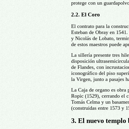
protege con un guardapolvo 
2.2. El Coro
El contrato para la construc
Esteban de Obray en 1541. 
y Nicolás de Lobato, termi
de estos maestros puede apre
La sillería presente tres hil
disposición ultrasemicircula
de Flandes, con incrustacio
iconográfico del piso superi
la Virgen, junto a pasajes 
La Caja de organo es obra 
Ropic (1529), cerrando el c
Tomás Celma y un basamen
(construidas entre 1573 y 1
3. El nuevo templo