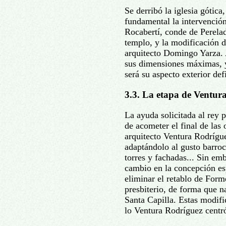
Se derribó la iglesia gótica
fundamental la intervenció
Rocabertí, conde de Perelad
templo, y la modificación d
arquitecto Domingo Yarza. A
sus dimensiones máximas, 
será su aspecto exterior def
3.3. La etapa de Ventur
La ayuda solicitada al rey p
de acometer el final de las 
arquitecto Ventura Rodríguez
adaptándolo al gusto barro
torres y fachadas... Sin em
cambio en la concepción esp
eliminar el retablo de Forme
presbiterio, de forma que n
Santa Capilla. Estas modifi
lo Ventura Rodríguez centró