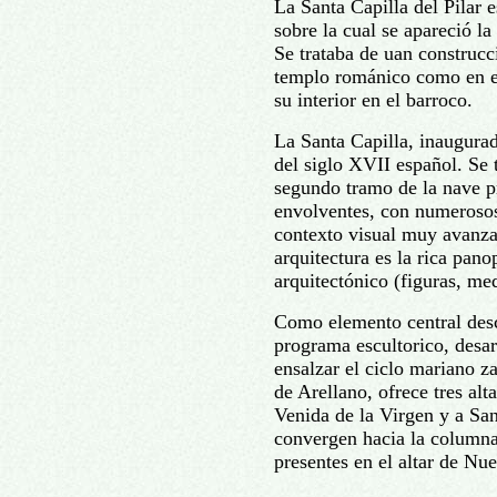
La Santa Capilla del Pilar e
sobre la cual se apareció la
Se trataba de uan construcc
templo románico como en el
su interior en el barroco.
La Santa Capilla, inaugura
del siglo XVII español. Se 
segundo tramo de la nave p
envolventes, con numerosos
contexto visual muy avanz
arquitectura es la rica pano
arquitectónico (figuras, med
Como elemento central des
programa escultorico, desar
ensalzar el ciclo mariano 
de Arellano, ofrece tres alt
Venida de la Virgen y a San
convergen hacia la columna
presentes en el altar de Nue