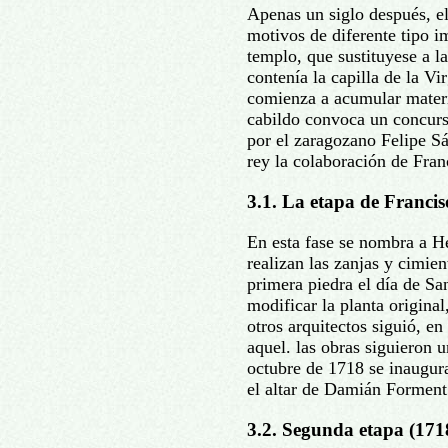
Apenas un siglo después, el
motivos de diferente tipo 
templo, que sustituyese a la
contenía la capilla de la Vi
comienza a acumular materia
cabildo convoca un concurs
por el zaragozano Felipe Sá
rey la colaboración de Fran
3.1. La etapa de Franci
En esta fase se nombra a He
realizan las zanjas y cimien
primera piedra el día de Sa
modificar la planta original
otros arquitectos siguió, e
aquel. las obras siguieron 
octubre de 1718 se inaugura
el altar de Damián Forment
3.2. Segunda etapa (171