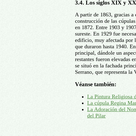
3.4. Los siglos XIX y X
A partir de 1863, gracias a
construcción de las cúpulas
en 1872. Entre 1903 y 1907 
sureste. En 1929 fue necesa
edificio, muy afectada por l
que duraron hasta 1940. En
principal, dándole un aspec
restantes fueron elevadas e
se situó en la fachada princ
Serrano, que representa la V
Véanse también:
La Pintura Religiosa
La cúpula Regina Mar
La Adoración del Nom
del Pilar