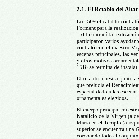
2.1. El Retablo del Alta
En 1509 el cabildo contrat
Forment para la realización
1511 contrató la realización
participaron varios ayudan
contrató con el maestro Mig
escenas principales, las ven
y otros motivos ornamental
1518 se termina de instalar
El retablo muestra, junto a 
que preludia el Renacimient
espacial dado a las escenas
ornamentales elegidos.
El cuerpo principal muestra
Natalicio de la Virgen (a de
María en el Templo (a izqui
superior se encuentra una G
coronando todo el conjunto 