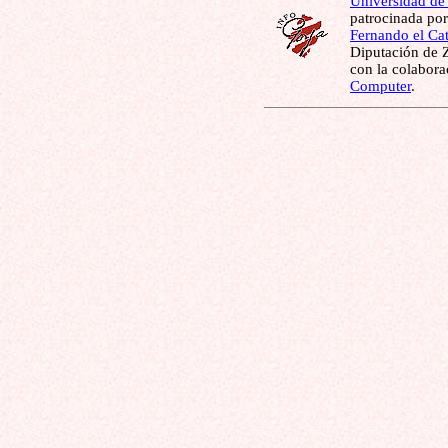
Universidad de
patrocinada por
Fernando el Cat
Diputación de Z
con la colabor
Computer
.