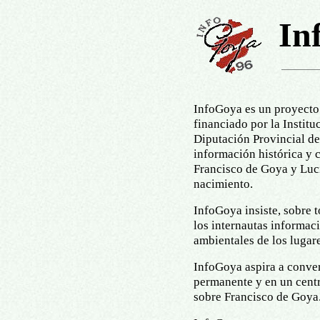
In
InfoGoya es un proyecto
financiado por la Institu
Diputación Provincial de
información histórica y c
Francisco de Goya y Luci
nacimiento.
InfoGoya insiste, sobre t
los internautas informaci
ambientales de los lugar
InfoGoya aspira a conver
permanente y en un cent
sobre Francisco de Goya