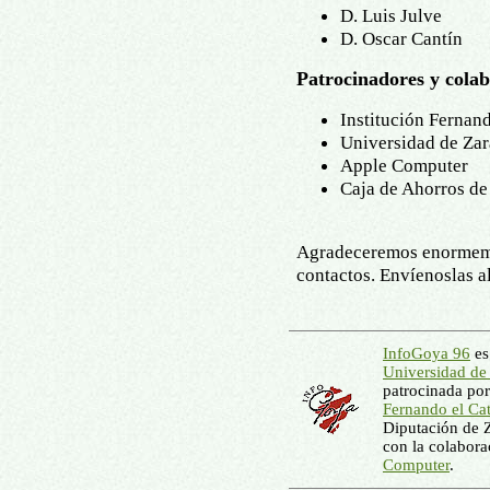
D. Luis Julve
D. Oscar Cantín
Patrocinadores y cola
Institución Fernand
Universidad de Za
Apple Computer
Caja de Ahorros de
Agradeceremos enormemen
contactos. Envíenoslas a
InfoGoya 96
es
Universidad de
patrocinada por
Fernando el Cat
Diputación de Z
con la colabor
Computer
.