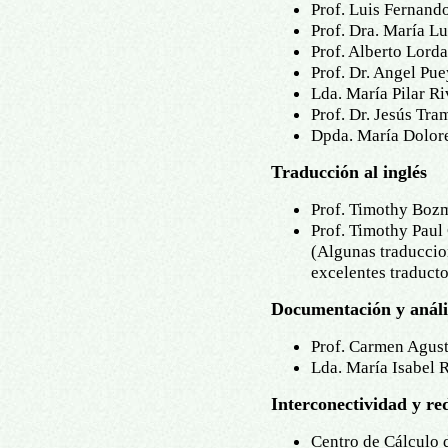
Prof. Luis Fernand
Prof. Dra. María L
Prof. Alberto Lorda
Prof. Dr. Angel P
Lda. María Pilar R
Prof. Dr. Jesús Tra
Dpda. María Dolor
Traducción al inglés
Prof. Timothy Boz
Prof. Timothy Paul
(Algunas traduccio
excelentes traducto
Documentación y análi
Prof. Carmen Agust
Lda. María Isabel 
Interconectividad y re
Centro de Cálculo 