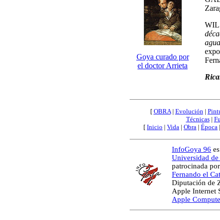
Zara
WIL
déca
agua
expo
Goya curado por
Fern
el doctor Arrieta
Rica
[
OBRA
|
Evolución
|
Pint
Técnicas
|
Fu
[
Inicio
|
Vida
|
Obra
|
Época
InfoGoya 96
es
Universidad de
patrocinada por
Fernando el Cat
Diputación de 
Apple Internet
Apple Compute