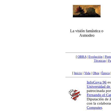
La visión fantástica o
Asmodeo
[
OBRA
|
Evolución
|
Pint
Técnicas
|
Fu
[
Inicio
|
Vida
|
Obra
|
Época
InfoGoya 96
es
Universidad de
patrocinada por
Fernando el Cat
Diputación de Z
con la colabor
Computer
.