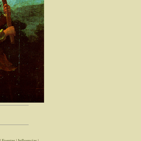
|
Fuentes
|
Influencias
|