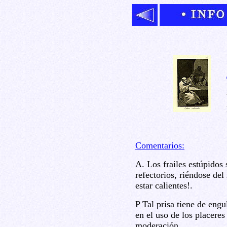
Comentarios:
A. Los frailes estúpidos s
refectorios, riéndose de
estar calientes!.
P Tal prisa tiene de engu
en el uso de los placere
moderación.