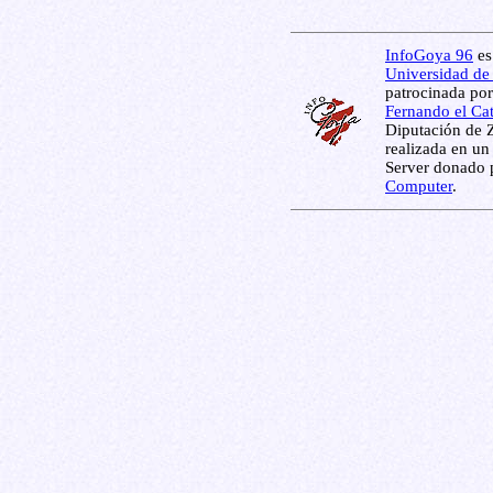
InfoGoya 96
es
Universidad de
patrocinada por
Fernando el Ca
Diputación de 
realizada en un
Server donado 
Computer
.