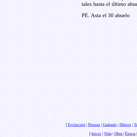
tales hasta el último abu
PE. Asta el 30 abuelo
[
Evolución
|
Pintura
|
Grabado
|
Dibujo
|
T
[
Inicio
|
Vida
|
Obra
|
Época