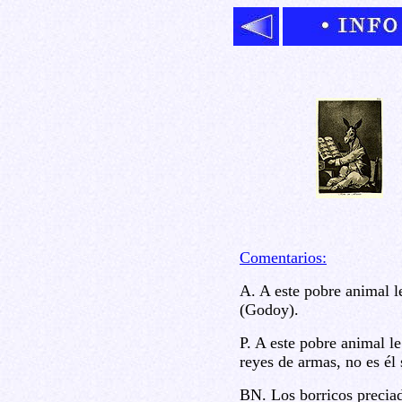
Comentarios:
A. A este pobre animal l
(Godoy).
P. A este pobre animal le
reyes de armas, no es él 
BN. Los borricos preciad