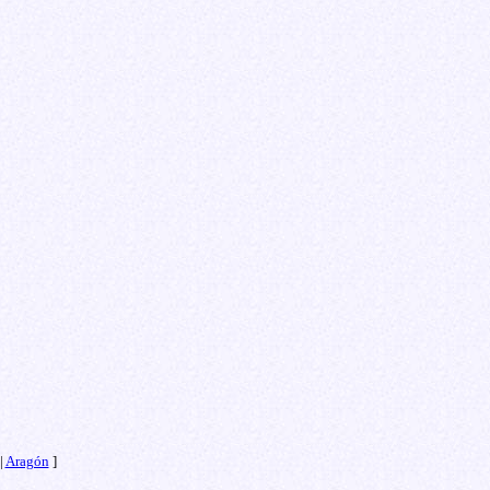
|
Aragón
]