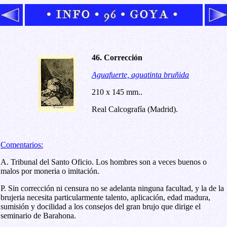
46. Corrección
Aguafuerte, aguatinta bruñida
210 x 145 mm..
Real Calcografía (Madrid).
Comentarios:
A. Tribunal del Santo Oficio. Los hombres son a veces buenos o
malos por moneria o imitación.
P. Sin corrección ni censura no se adelanta ninguna facultad, y la de la
brujeria necesita particularmente talento, aplicación, edad madura,
sumisión y docilidad a los consejos del gran brujo que dirige el
seminario de Barahona.