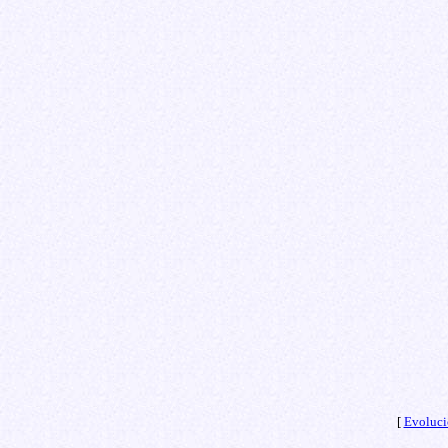
[
Evoluci