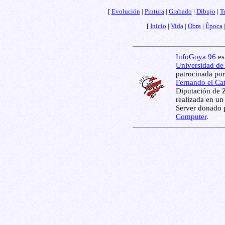
[
Evolución
|
Pintura
|
Grabado
|
Dibujo
|
T
[
Inicio
|
Vida
|
Obra
|
Época
InfoGoya 96
es
Universidad de
patrocinada por
Fernando el Ca
Diputación de 
realizada en un
Server donado 
Computer
.