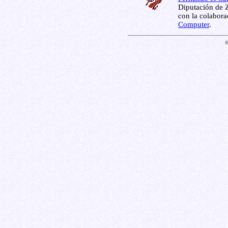
Diputación de Z
con la colabor
Computer
.
©