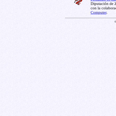
Diputación de Z
con la colabor
Computer
.
©