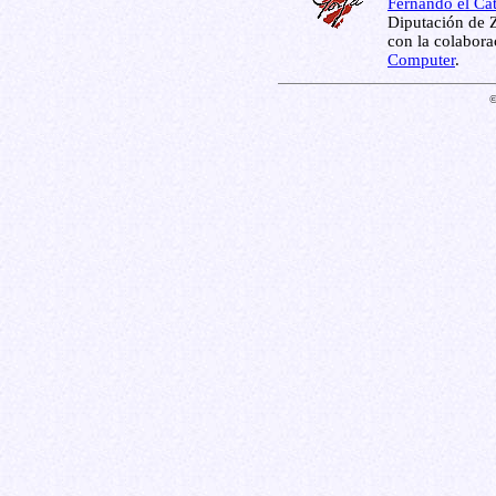
Fernando el Cat
Diputación de Z
con la colabor
Computer
.
©