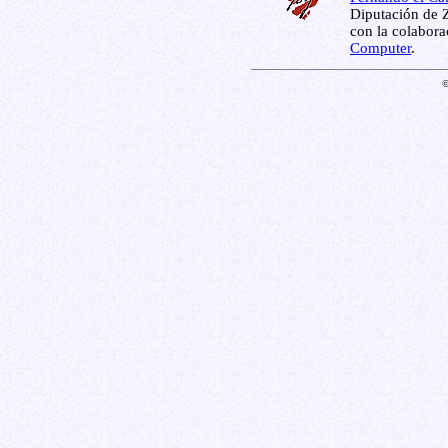
Diputación de Z
con la colabor
Computer
.
©