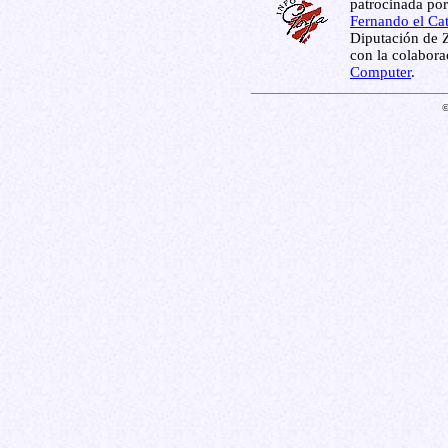
patrocinada por
Fernando el Cat
Diputación de Z
con la colabor
Computer
.
©