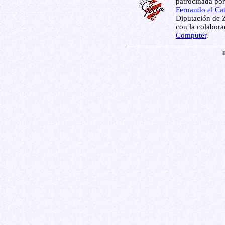
patrocinada por
Fernando el Cat
Diputación de Z
con la colabor
Computer
.
©