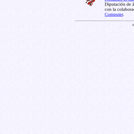
Diputación de Z
con la colabor
Computer
.
©