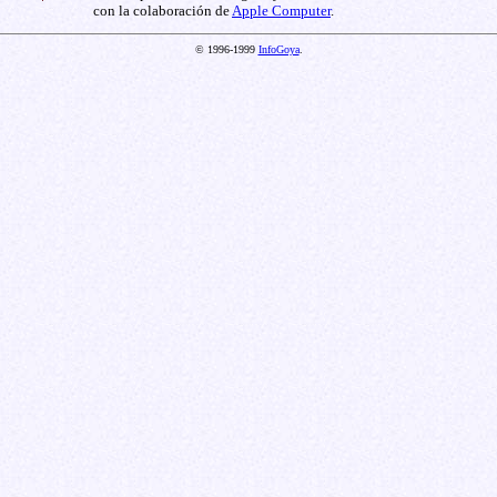
con la colaboración de
Apple Computer
.
© 1996-1999
InfoGoya
.