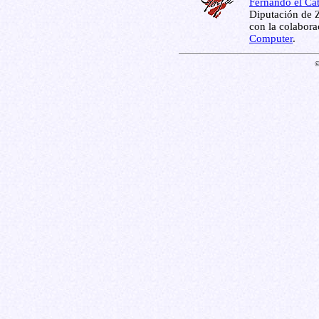
Fernando el Cat
Diputación de Z
con la colabor
Computer
.
©