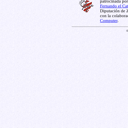
patrocinada por
Fernando el Cat
Diputación de Z
con la colabor
Computer
.
©