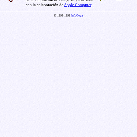
con la colaboración de
Apple Computer
.
© 1996-1999
InfoGoya
.