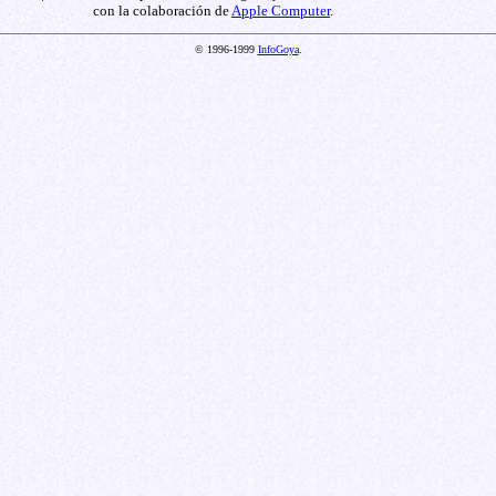
con la colaboración de
Apple Computer
.
© 1996-1999
InfoGoya
.