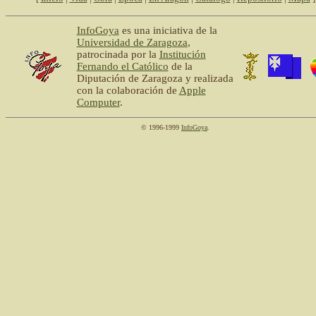
InfoGoya
es una iniciativa de la
Universidad de Zaragoza
,
patrocinada por la
Institución
Fernando el Católico
de la
Diputación de Zaragoza y realizada
con la colaboración de
Apple
Computer
.
© 1996-1999
InfoGoya
.