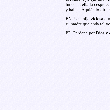
limosna, ella la despide;
y halla - Àquién lo diría
BN. Una hija viciosa que
su madre que anda tal ve
PE. Perdone por Dios y 