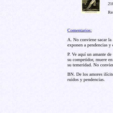
21
Rea
Comentarios:
A. No conviene sacar la
exponen a pendencias y 
P. Ve aquí un amante de 
su competidor, muere en 
su temeridad. No convie
BN. De los amores ilícit
ruidos y pendencias.