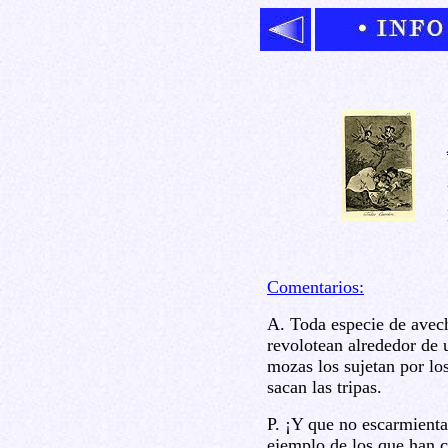
Comentarios:
A. Toda especie de avech
revolotean alrededor de 
mozas los sujetan por los
sacan las tripas.
P. ¡Y que no escarmienta
ejemplo de los que han 