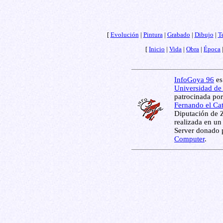
[
Evolución
|
Pintura
|
Grabado
|
Dibujo
|
T
[
Inicio
|
Vida
|
Obra
|
Época
InfoGoya 96
es
Universidad de
patrocinada por
Fernando el Ca
Diputación de 
realizada en un
Server donado 
Computer
.