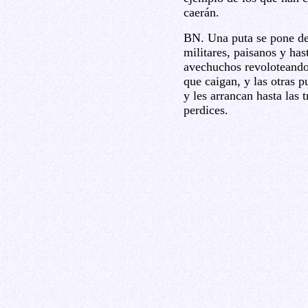
caerán.
BN. Una puta se pone de
militares, paisanos y has
avechuchos revoloteando 
que caigan, y las otras 
y les arrancan hasta las 
perdices.