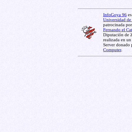
InfoGoya 96
es
Universidad de
patrocinada por
Fernando el Ca
Diputación de 
realizada en un
Server donado 
Computer
.