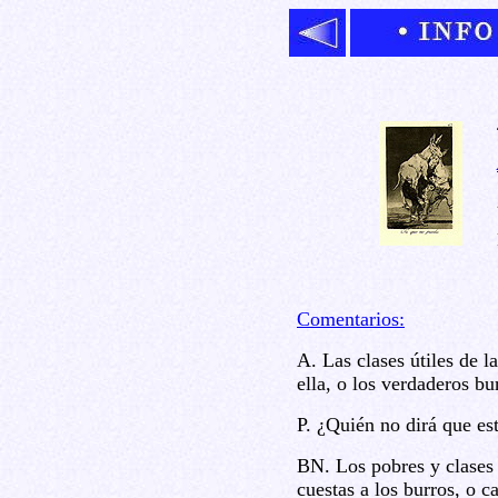
Comentarios:
A. Las clases útiles de l
ella, o los verdaderos bu
P. ¿Quién no dirá que est
BN. Los pobres y clases 
cuestas a los burros, o c