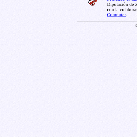
Diputación de Z
con la colabor
Computer
.
©