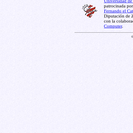
Universidad de
patrocinada por
Fernando el Cat
Diputación de Z
con la colabor
Computer
.
©