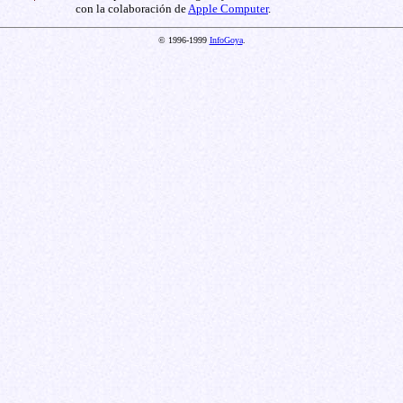
con la colaboración de
Apple Computer
.
© 1996-1999
InfoGoya
.