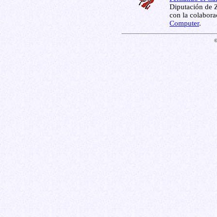
Diputación de Z
con la colabor
Computer
.
©