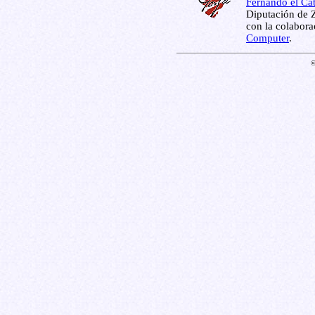
Fernando el Cat
Diputación de Z
con la colabor
Computer
.
©