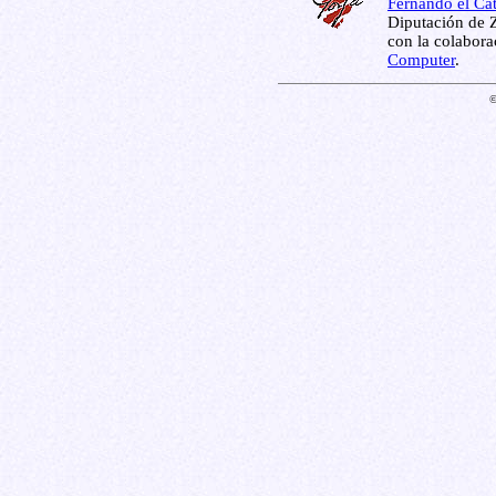
Fernando el Cat
Diputación de Z
con la colabor
Computer
.
©