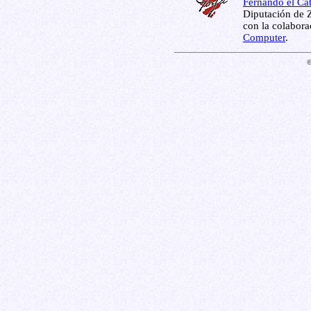
Fernando el Cat
Diputación de Z
con la colabor
Computer
.
©