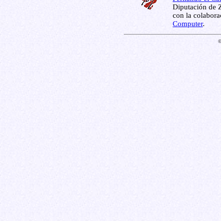
Diputación de Z
con la colabor
Computer
.
©