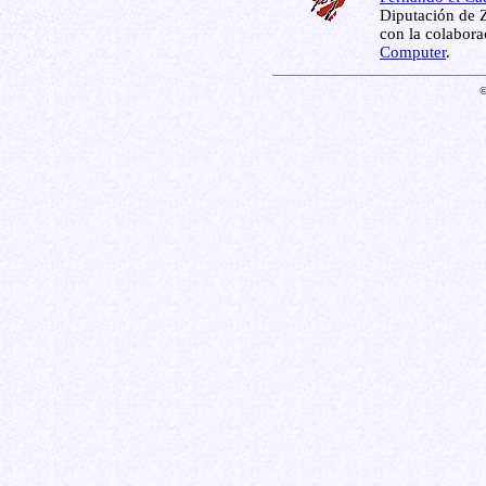
Diputación de Z
con la colabor
Computer
.
©