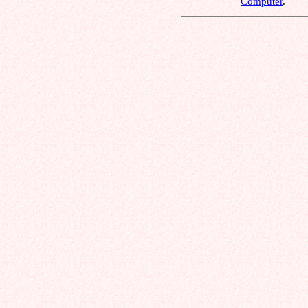
Computer
.