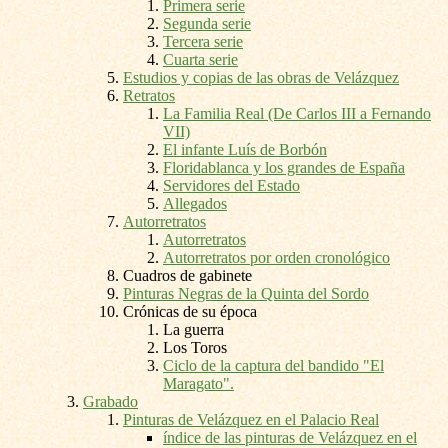
Primera serie
Segunda serie
Tercera serie
Cuarta serie
Estudios y copias de las obras de Velázquez
Retratos
La Familia Real (De Carlos III a Fernando
VII)
El infante Luís de Borbón
Floridablanca y los grandes de España
Servidores del Estado
Allegados
Autorretratos
Autorretratos
Autorretratos por orden cronológico
Cuadros de gabinete
Pinturas Negras de la Quinta del Sordo
Crónicas de su época
La guerra
Los Toros
Ciclo de la captura del bandido "El
Maragato".
Grabado
Pinturas de Velázquez en el Palacio Real
índice de las pinturas de Velázquez en el