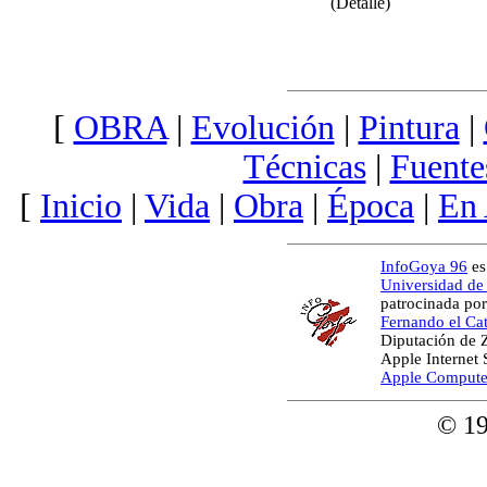
(Detalle)
[
OBRA
|
Evolución
|
Pintura
|
Técnicas
|
Fuente
[
Inicio
|
Vida
|
Obra
|
Época
|
En
InfoGoya 96
es
Universidad de
patrocinada por
Fernando el Cat
Diputación de 
Apple Internet
Apple Compute
© 1