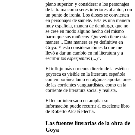
plano superior, y considerar a los personajes
de la trama como seres inferiores al autor, con
un punto de ironía. Los dioses se convierten
en personajes de sainete. Esta es una manera
muy española, manera de demiurgo, que no
se cree en modo alguno hecho del mismo
barro que sus muñecos. Quevedo tiene esta
manera... Esta manera es ya definitiva en
Goya. Y esta consideración es la que me
llevó a dar un cambio en mi literatura y a
escribir los
esperpentos
(...)".
El influjo más o menos directo de la estética
goyesca es visible en la literatura española
contemporánea tanto en algunas aportaciones
de las corrientes vanguardistas, como en la
corriente de literatura social y realista.
El lector interesado en ampliar su
información puede recurrir al excelente libro
de Roberto Alcalá Flecha.
Las fuentes literarias de la obra de
Goya