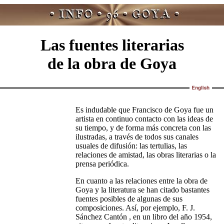
Las fuentes literarias
de la obra de Goya
Es indudable que Francisco de Goya fue un
artista en continuo contacto con las ideas de
su tiempo, y de forma más concreta con las
ilustradas, a través de todos sus canales
usuales de difusión: las tertulias, las
relaciones de amistad, las obras literarias o la
prensa periódica.
En cuanto a las relaciones entre la obra de
Goya y la literatura se han citado bastantes
fuentes posibles de algunas de sus
composiciones. Así, por ejemplo, F. J.
Sánchez Cantón , en un libro del año 1954,