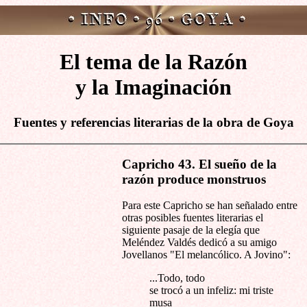
El tema de la Razón
y la Imaginación
Fuentes y referencias literarias de la obra de Goya
Capricho 43. El sueño de la
razón produce monstruos
Para este Capricho se han señalado entre
otras posibles fuentes literarias el
siguiente pasaje de la elegía que
Meléndez Valdés dedicó a su amigo
Jovellanos "El melancólico. A Jovino":
...Todo, todo
se trocó a un infeliz: mi triste
musa