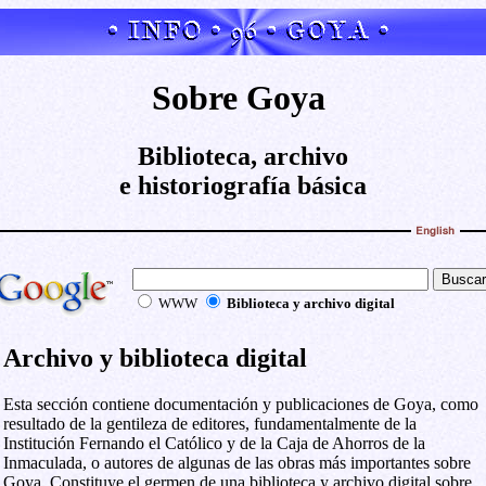
Sobre Goya
Biblioteca, archivo
e historiografía básica
WWW
Biblioteca y archivo digital
Archivo y biblioteca digital
Esta sección contiene documentación y publicaciones de Goya, como
resultado de la gentileza de editores, fundamentalmente de la
Institución Fernando el Católico y de la Caja de Ahorros de la
Inmaculada, o autores de algunas de las obras más importantes sobre
Goya. Constituye el germen de una biblioteca y archivo digital sobre