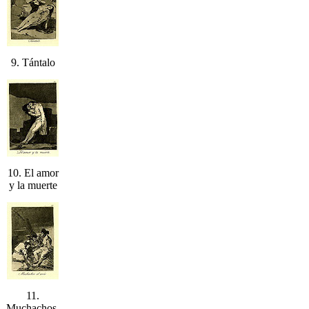
9. Tántalo
10. El amor
y la muerte
11.
Muchachos,