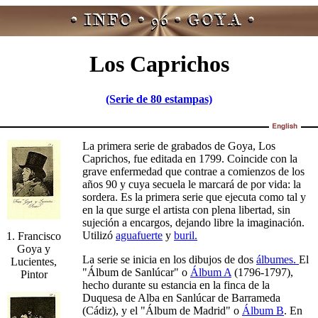
Los Caprichos
(Serie de 80 estampas)
La primera serie de grabados de Goya, Los
Caprichos, fue editada en 1799. Coincide con la
grave enfermedad que contrae a comienzos de los
años 90 y cuya secuela le marcará de por vida: la
sordera. Es la primera serie que ejecuta como tal y
en la que surge el artista con plena libertad, sin
sujeción a encargos, dejando libre la imaginación.
Utilizó
aguafuerte
y
buril.
1. Francisco
Goya y
La serie se inicia en los dibujos de dos
álbumes.
El
Lucientes,
"Álbum de Sanlúcar" o
Álbum A
(1796-1797),
Pintor
hecho durante su estancia en la finca de la
Duquesa de Alba en Sanlúcar de Barrameda
(Cádiz), y el "Álbum de Madrid" o
Álbum B
. En