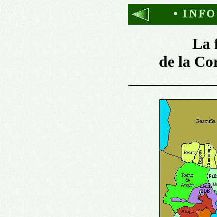
La 
de la Co