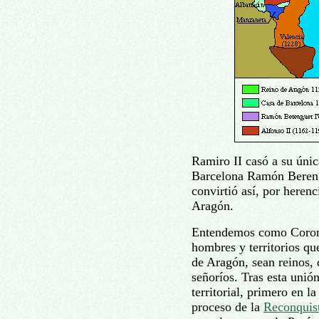
Ramiro II casó a su únic
Barcelona Ramón Berengu
convirtió así, por herenc
Aragón.
Entendemos como Corona
hombres y territorios qu
de Aragón, sean reinos,
señoríos. Tras esta uni
territorial, primero en l
proceso de la
Reconquis