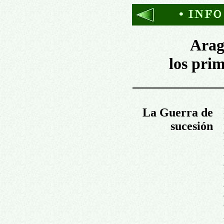
Arag
los pri
La Guerra de
sucesión