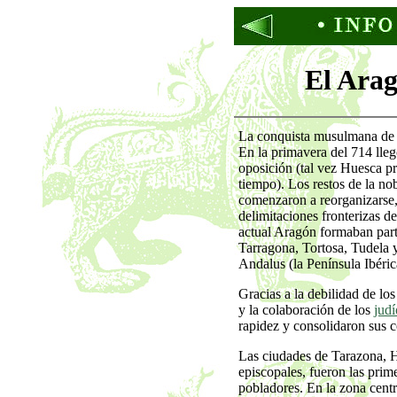
El Ara
La conquista musulmana de l
En la primavera del 714 lleg
oposición (tal vez Huesca pr
tiempo). Los restos de la no
comenzaron a reorganizarse,
delimitaciones fronterizas 
actual Aragón formaban parte
Tarragona, Tortosa, Tudela y
Andalus (la Península Ibéric
Gracias a la debilidad de lo
y la colaboración de los
judí
rapidez y consolidaron sus c
Las ciudades de Tarazona, H
episcopales, fueron las prim
pobladores. En la zona centra