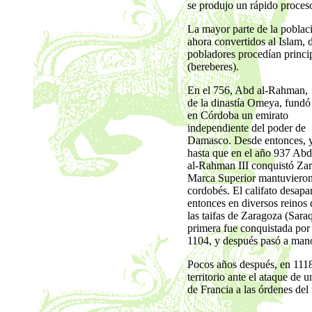
se produjo un rápido proces
La mayor parte de la poblaci
ahora convertidos al Islam
pobladores procedían princi
(bereberes).
En el 756, Abd al-Rahman,
de la dinastía Omeya, fundó
en Córdoba un emirato
independiente del poder de
Damasco. Desde entonces, 
hasta que en el año 937 Abd
al-Rahman III conquistó Zar
Marca Superior mantuvieron 
cordobés. El califato desapar
entonces en diversos reinos 
las taifas de Zaragoza (Saraq
primera fue conquistada por
1104, y después pasó a mano
Pocos años después, en 1118
territorio ante el ataque de 
de Francia a las órdenes del