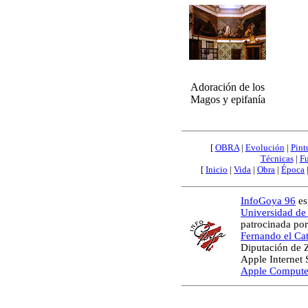
Adoración de los
Magos y epifanía
[
OBRA
|
Evolución
|
Pint
Técnicas
|
Fu
[
Inicio
|
Vida
|
Obra
|
Época
InfoGoya 96
es
Universidad de
patrocinada por
Fernando el Cat
Diputación de 
Apple Internet
Apple Compute