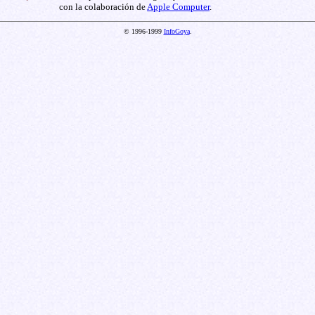
con la colaboración de
Apple Computer
.
© 1996-1999
InfoGoya
.